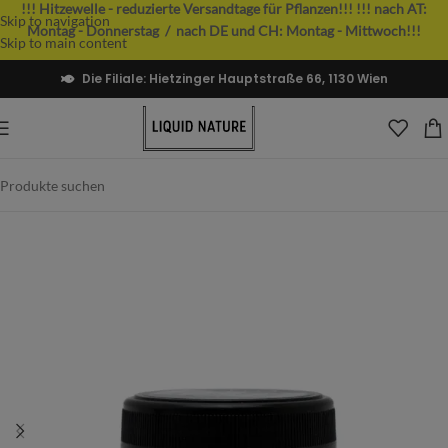
!!! Hitzewelle - reduzierte Versandtage für Pflanzen!!!
!!! nach AT:
Skip to navigation
Montag - Donnerstag / nach DE und CH: Montag - Mittwoch!!!
Skip to main content
Die Filiale: Hietzinger Hauptstraße 66, 1130 Wien