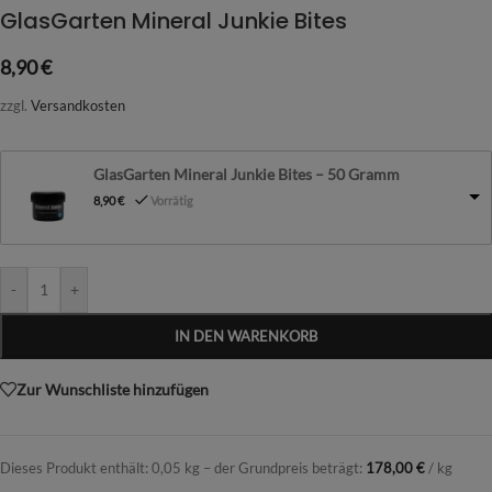
GlasGarten Mineral Junkie Bites
8,90
€
zzgl.
Versandkosten
GlasGarten Mineral Junkie Bites – 50 Gramm
8,90
€
Vorrätig
-
+
IN DEN WARENKORB
Zur Wunschliste hinzufügen
Dieses Produkt enthält: 0,05
kg
– der Grundpreis beträgt:
178,00
€
/
kg