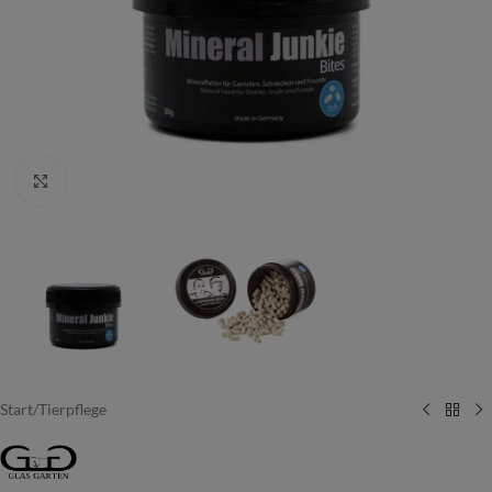
Vergrößern
Start
/
Tierpflege