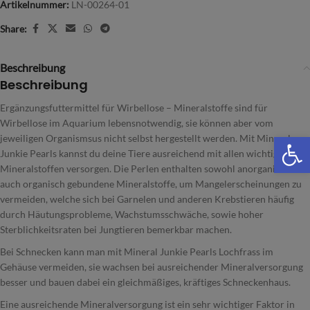
Artikelnummer:
LN-00264-01
Share:
Beschreibung
Beschreibung
Ergänzungsfuttermittel für Wirbellose – Mineralstoffe sind für
Wirbellose im Aquarium lebensnotwendig, sie können aber vom
We
jeweiligen Organismsus nicht selbst hergestellt werden. Mit Mineral
Junkie Pearls kannst du deine Tiere ausreichend mit allen wichtigen
Mineralstoffen versorgen. Die Perlen enthalten sowohl anorganisch als
auch organisch gebundene Mineralstoffe, um Mangelerscheinungen zu
vermeiden, welche sich bei Garnelen und anderen Krebstieren häufig
durch Häutungsprobleme, Wachstumsschwäche, sowie hoher
Sterblichkeitsraten bei Jungtieren bemerkbar machen.
Bei Schnecken kann man mit Mineral Junkie Pearls Lochfrass im
Gehäuse vermeiden, sie wachsen bei ausreichender Mineralversorgung
besser und bauen dabei ein gleichmäßiges, kräftiges Schneckenhaus.
Eine ausreichende Mineralversorgung ist ein sehr wichtiger Faktor in