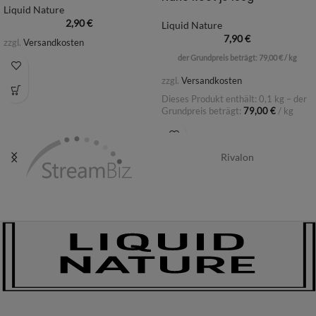
Liquid Nature
2,90
€
Liquid Nature
7,90
€
zzgl.
Versandkosten
der Grundpreis beträgt:
79,00
€
/
kg
zzgl.
Versandkosten
Dieses Produkt enthält: 0,1
kg
– der
Grundpreis beträgt:
79,00
€
/
kg
Rivalon