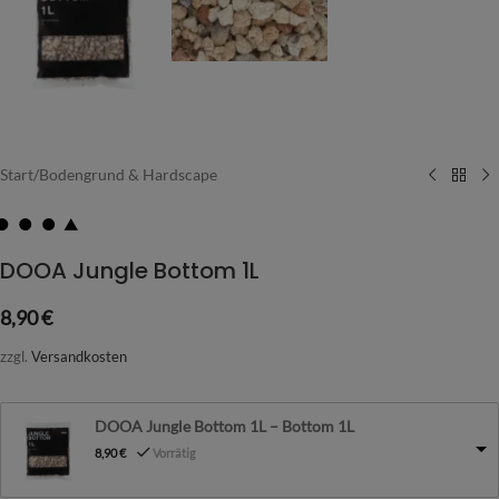
Start
/
Bodengrund & Hardscape
DOOA Jungle Bottom 1L
8,90
€
zzgl.
Versandkosten
DOOA Jungle Bottom 1L – Bottom 1L
8,90
€
Vorrätig