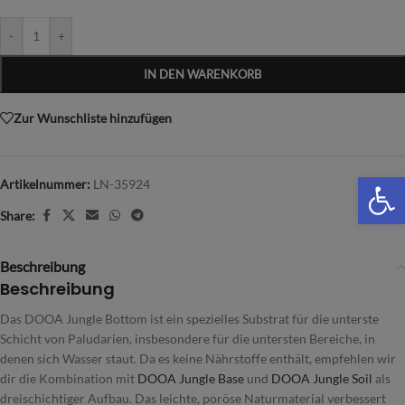
-
+
IN DEN WARENKORB
Zur Wunschliste hinzufügen
We
Artikelnummer:
LN-35924
Share:
Beschreibung
Beschreibung
Das DOOA Jungle Bottom ist ein spezielles Substrat für die unterste
Schicht von Paludarien, insbesondere für die untersten Bereiche, in
denen sich Wasser staut. Da es keine Nährstoffe enthält, empfehlen wir
dir die Kombination mit
DOOA Jungle Base
und
DOOA Jungle Soil
als
dreischichtiger Aufbau. Das leichte, poröse Naturmaterial verbessert