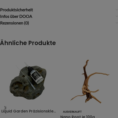
Produktsicherheit
Infos über DOOA
Rezensionen (0)
Ähnliche Produkte
Liquid Garden Präzisionsklebespitzen für Hardscapekleber
AUSVERKAUFT
Nano Root je 100g