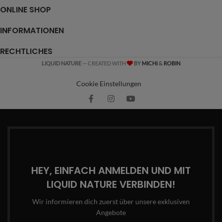
ONLINE SHOP
INFORMATIONEN
RECHTLICHES
LIQUID NATURE
— CREATED WITH
BY
MICHI
&
ROBIN
Cookie Einstellungen
HEY, EINFACH ANMELDEN UND MIT
LIQUID NATURE VERBINDEN!
Wir informieren dich zuerst über unsere exklusiven
Angebote