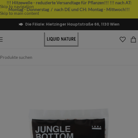
!!! Hitzewelle - reduzierte Versandtage für Pflanzen!!!
!!! nach AT:
Skip to navigation
Montag - Donnerstag / nach DE und CH: Montag - Mittwoch!!!
Skip to main content
Die Filiale: Hietzinger Hauptstraße 66, 1130 Wien