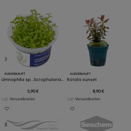
AUSVERKAUFT
AUSVERKAUFT
Limnophila sp. ‚Scrophulariaceae‘
Rotala sunset
5,90
€
8,90
€
zzgl.
Versandkosten
zzgl.
Versandkosten