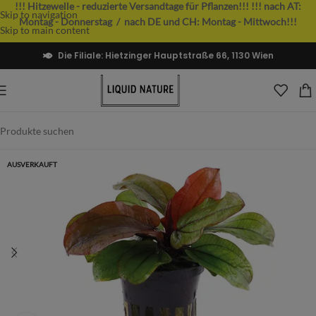
!!! Hitzewelle - reduzierte Versandtage für Pflanzen!!!
!!! nach AT:
Skip to navigation
Montag - Donnerstag / nach DE und CH: Montag - Mittwoch!!!
Skip to main content
Die Filiale: Hietzinger Hauptstraße 66, 1130 Wien
AUSVERKAUFT