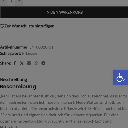
-
+
IN DEN WARENKORB
Zur Wunschliste hinzufügen
Artikelnummer:
LN-00310-01
Schlagwort:
Pflanzen
Share:
We
Beschreibung
Beschreibung
‚Reni‘ ist ein bekannter Kultivar, der sich dadurch auszeichnet, dass er zu
den niedrigsten roten Echinodoren gehört. Neue Blätter sind rotbraun
bis tiefrotviolett. Die anspruchslose Pflanze wird 15-40 cm hoch und bis
25 cm breit und eignet sich dadurch für kleinere Aquarien. Für eine
optimale Farbentwicklung braucht die Pflanze jedoch Licht und
Nährstoffe.