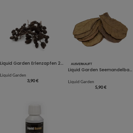
Liquid Garden Erlenzapfen 25g
AUSVERKAUFT
Liquid Garden Seemandelbaumblätter -10 Stück
Liquid Garden
3,90
€
Liquid Garden
5,90
€