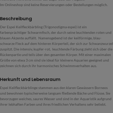
Im Onlineshop sind keine Reservierungen oder Bestellungen möglich.
Beschreibung
Der Espei Keilfleckbärbling (Trigonostigma espei) ist ein
farbenprächtiger Schwarmfisch, der durch seine leuchtenden roten und
blauen Akzente auffällt. Namensgebend ist der keilförmige, blau-
schwarze Fleck auf dem hinteren Körperteil, der sich zur Schwanzwurzel
zuspitzt. Die intensiv, kupfer-rot, leuchtende Färbung zieht sich über die
Rückenpartie und teils über den gesamten Körper. Mit einer maximalen
Größe von etwa 3 cm sind sie ideal für kleinere Aquarien geeignet und
zeichnen sich durch ihr harmonisches Schwimmverhalten aus.
Herkunft und Lebensraum
Espei Keilfleckbärblinge stammen aus den klaren Gewässern Borneos
und bewohnen typischerweise langsam fließende Bäche und Flüsse. Sie
bevorzugen weiches, saures Wasser und sind in der Aquaristik aufgrund
ihrer lebhaften Farben und ihres friedlichen Verhaltens sehr beliebt.