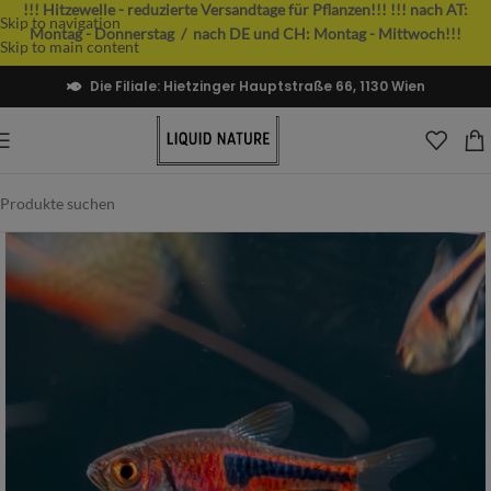
!!! Hitzewelle - reduzierte Versandtage für Pflanzen!!!
!!! nach AT:
Skip to navigation
Montag - Donnerstag / nach DE und CH: Montag - Mittwoch!!!
Skip to main content
Die Filiale: Hietzinger Hauptstraße 66, 1130 Wien