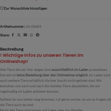
Zur Wunschliste hinzufügen
Artikelnummer:
LN-00683
Share:
Beschreibung
! Wichtige Infos zu unseren Tieren im
Onlineshop!
Alle Tiere die wir hier zeigen sind
ausschließlich im Laden
zu beziehen.
Derzeit ist
keine Bestellung über den Onlineshop möglich
. Im Laden sind
auch weitere Tiere erhältlich die hier (noch) nicht gelistet sind. Wir
bemühen uns nach und nach die meisten Tiere abzubilden, die wir
regelmäßig im Laden anbieten können.
Solltest du von weiter weg kommen, ruf gerne vorher an um zu fragen ob
die Tiere auch da sind.
Nicht alle Tiere sind immer auf Lager oder zur Abgabe.