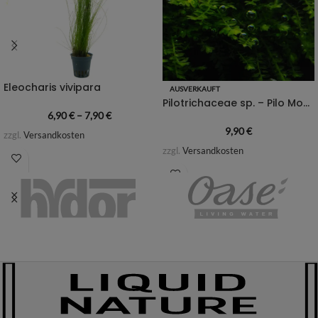
Eleocharis vivipara
AUSVERKAUFT
Pilotrichaceae sp. – Pilo Moos
6,90
€
–
7,90
€
9,90
€
zzgl.
Versandkosten
zzgl.
Versandkosten