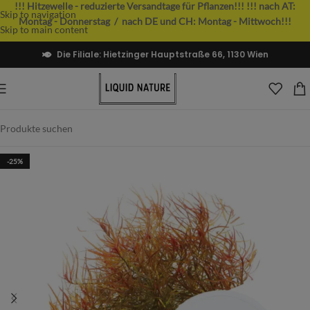
!!! Hitzewelle - reduzierte Versandtage für Pflanzen!!!
!!! nach AT:
Skip to navigation
Montag - Donnerstag / nach DE und CH: Montag - Mittwoch!!!
Skip to main content
Die Filiale: Hietzinger Hauptstraße 66, 1130 Wien
-25%