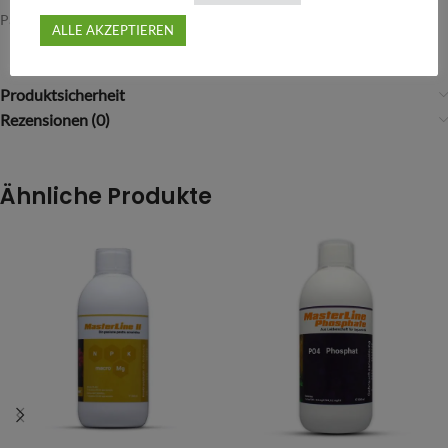
Passend für unsere MasterLine Dünger
ALLE AKZEPTIEREN
Produktsicherheit
Rezensionen (0)
Ähnliche Produkte