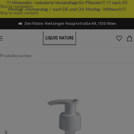
!!! Hitzewelle - reduzierte Versandtage für Pflanzen!!!
!!! nach AT:
Skip to navigation
Montag - Donnerstag / nach DE und CH: Montag - Mittwoch!!!
Skip to main content
Die Filiale: Hietzinger Hauptstraße 66, 1130 Wien