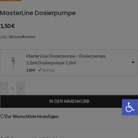
MasterLine Dosierpumpe
1,50
€
zzgl.
Versandkosten
MasterLine Dosierpumpe – Dosierpumpe
1.2ml:Dosierpumpe 1.2ml
1,50
€
Vorrätig
-
+
We
IN DEN WARENKORB
Zur Wunschliste hinzufügen