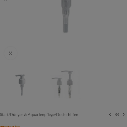
Vergrößern
Start
/
Dünger & Aquarienpflege
/
Dosierhilfen