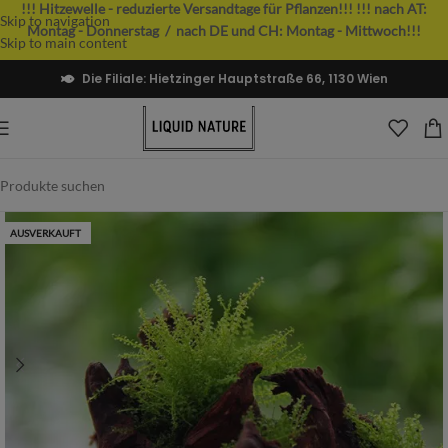
!!! Hitzewelle - reduzierte Versandtage für Pflanzen!!!
!!! nach AT:
Skip to navigation
Montag - Donnerstag / nach DE und CH: Montag - Mittwoch!!!
Skip to main content
Die Filiale: Hietzinger Hauptstraße 66, 1130 Wien
AUSVERKAUFT