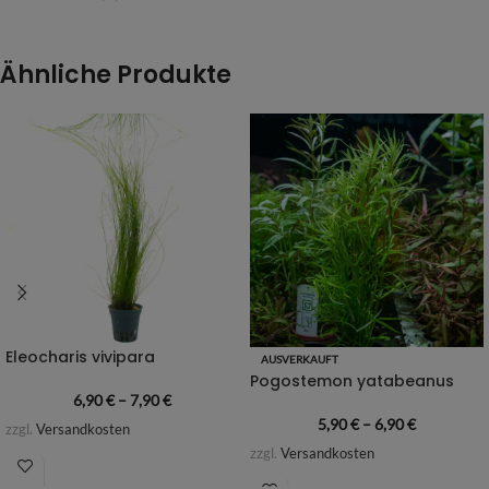
Ähnliche Produkte
Eleocharis vivipara
AUSVERKAUFT
Pogostemon yatabeanus
6,90
€
–
7,90
€
5,90
€
–
6,90
€
zzgl.
Versandkosten
zzgl.
Versandkosten