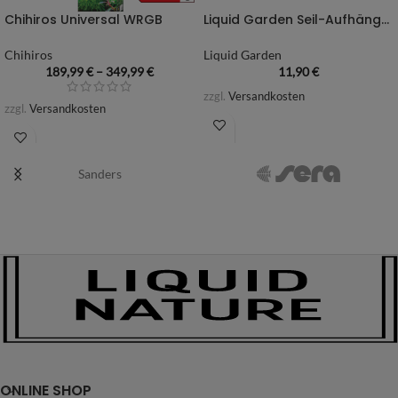
Chihiros Universal WRGB
Liquid Garden Seil-Aufhänge-Set
Chihiros
Liquid Garden
189,99
€
–
349,99
€
11,90
€
zzgl.
Versandkosten
zzgl.
Versandkosten
Sanders
ONLINE SHOP