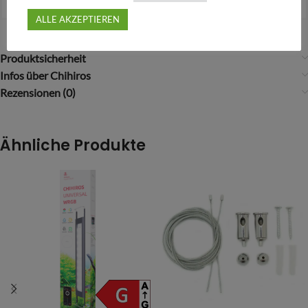
Abmessungen
ALLE AKZEPTIEREN
Produktsicherheit
Infos über Chihiros
Rezensionen (0)
Ähnliche Produkte