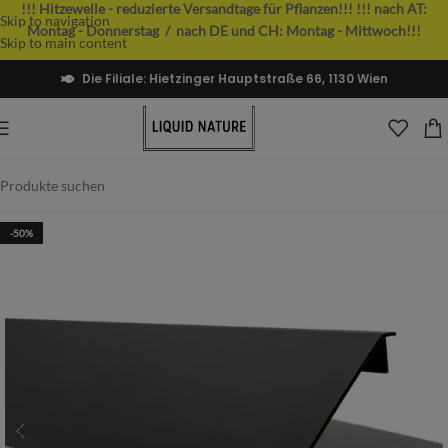
!!! Hitzewelle - reduzierte Versandtage für Pflanzen!!!
!!! nach AT:
Skip to navigation
Montag - Donnerstag / nach DE und CH: Montag - Mittwoch!!!
Skip to main content
Die Filiale: Hietzinger Hauptstraße 66, 1130 Wien
-50%