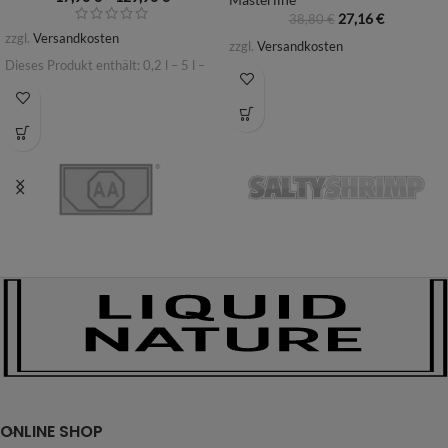
27,16
€
38,80
€
zzgl.
Versandkosten
zzgl.
Versandkosten
Dieses Produkt enthält: 0,2
l
– 5
l
–
ONLINE SHOP