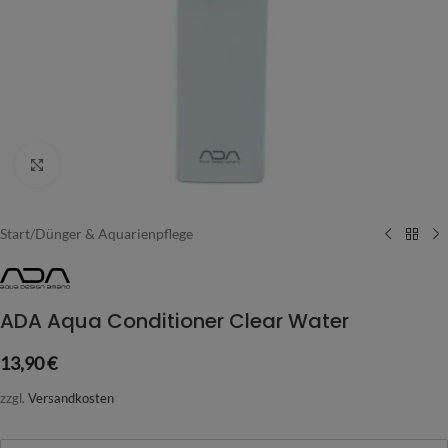
Vergrößern
Start
/
Dünger & Aquarienpflege
ADA Aqua Conditioner Clear Water
13,90
€
zzgl.
Versandkosten