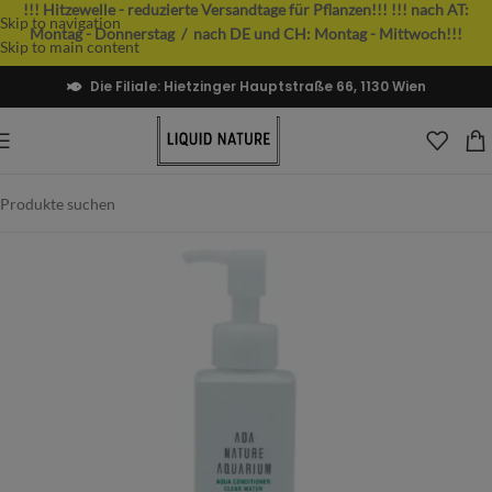
!!! Hitzewelle - reduzierte Versandtage für Pflanzen!!!
!!! nach AT:
Skip to navigation
Montag - Donnerstag / nach DE und CH: Montag - Mittwoch!!!
Skip to main content
Die Filiale: Hietzinger Hauptstraße 66, 1130 Wien