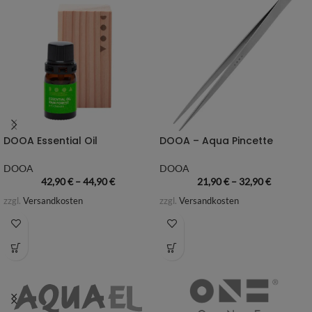
DOOA Essential Oil
DOOA – Aqua Pincette
DOOA
DOOA
42,90
€
–
44,90
€
21,90
€
–
32,90
€
zzgl.
Versandkosten
zzgl.
Versandkosten