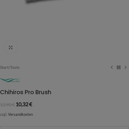
Vergrößern
Start
/
Tools
Chihiros Pro Brush
10,32
€
12,90
€
zzgl.
Versandkosten