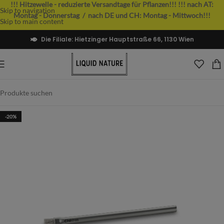
!!! Hitzewelle - reduzierte Versandtage für Pflanzen!!!
!!! nach AT:
Skip to navigation
Montag - Donnerstag / nach DE und CH: Montag - Mittwoch!!!
Skip to main content
Die Filiale: Hietzinger Hauptstraße 66, 1130 Wien
-20%